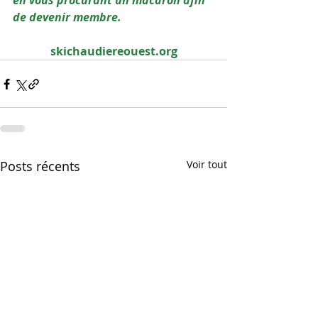
en vous procurant un macaron afin 
de devenir membre.
skichaudiereouest.org
Posts récents
Voir tout