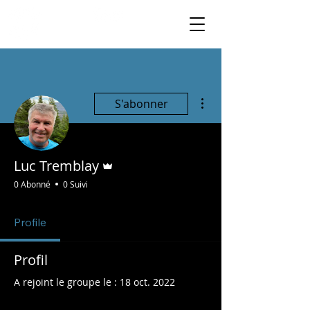
Plus d'actions
S'abonner
Administrateur
Luc Tremblay
0 Abonné
0 Suivi
Profile
Profil
A rejoint le groupe le : 18 oct. 2022