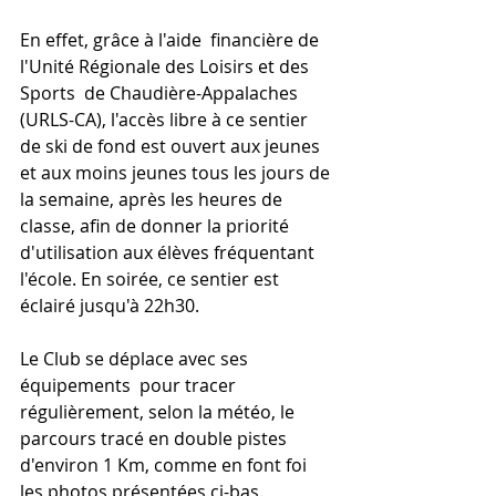
En effet, grâce à l'aide  financière de 
l'Unité Régionale des Loisirs et des 
Sports  de Chaudière-Appalaches 
(URLS-CA), l'accès libre à ce sentier 
de ski de fond est ouvert aux jeunes 
et aux moins jeunes tous les jours de 
la semaine, après les heures de 
classe, afin de donner la priorité 
d'utilisation aux élèves fréquentant 
l'école. En soirée, ce sentier est 
éclairé jusqu'à 22h30.
Le Club se déplace avec ses 
équipements  pour tracer 
régulièrement, selon la météo, le  
parcours tracé en double pistes 
d'environ 1 Km, comme en font foi 
les photos présentées ci-bas.